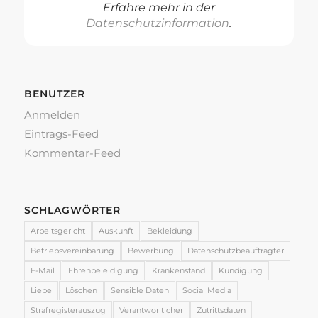
Erfahre mehr in der
Datenschutzinformation
.
BENUTZER
Anmelden
Eintrags-Feed
Kommentar-Feed
SCHLAGWÖRTER
Arbeitsgericht
Auskunft
Bekleidung
Betriebsvereinbarung
Bewerbung
Datenschutzbeauftragter
E-Mail
Ehrenbeleidigung
Krankenstand
Kündigung
Liebe
Löschen
Sensible Daten
Social Media
Strafregisterauszug
Verantworlticher
Zutrittsdaten