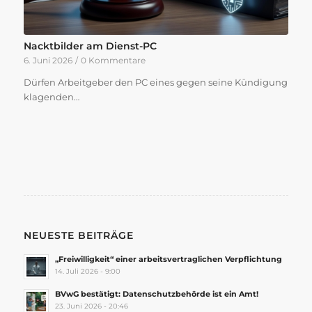
Nacktbilder am Dienst-PC
6. Juni 2026
/
0 Kommentare
Dürfen Arbeitgeber den PC eines gegen seine Kündigung
klagenden…
NEUESTE BEITRÄGE
„Freiwilligkeit“ einer arbeitsvertraglichen Verpflichtung
14. Juli 2026 - 9:00
BVwG bestätigt: Datenschutzbehörde ist ein Amt!
23. Juni 2026 - 20:46